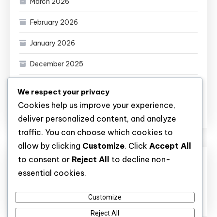
March 2026
February 2026
January 2026
December 2025
November 2025
We respect your privacy
Cookies help us improve your experience,
October 2025
deliver personalized content, and analyze
traffic. You can choose which cookies to
allow by clicking
Customize
. Click
Accept All
to consent or
Reject All
to decline non-
Categories
essential cookies.
Uncategorized
Customize
Reject All