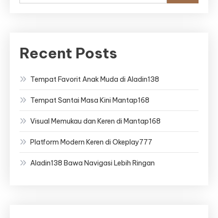
Recent Posts
Tempat Favorit Anak Muda di Aladin138
Tempat Santai Masa Kini Mantap168
Visual Memukau dan Keren di Mantap168
Platform Modern Keren di Okeplay777
Aladin138 Bawa Navigasi Lebih Ringan