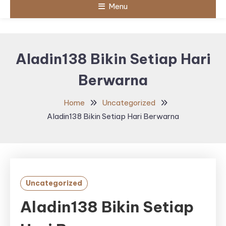
Menu
Aladin138 Bikin Setiap Hari
Berwarna
Home
Uncategorized
Aladin138 Bikin Setiap Hari Berwarna
Uncategorized
Aladin138 Bikin Setiap