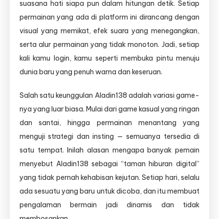
suasana hati siapa pun dalam hitungan detik. Setiap
permainan yang ada di platform ini dirancang dengan
visual yang memikat, efek suara yang menegangkan,
serta alur permainan yang tidak monoton. Jadi, setiap
kali kamu login, kamu seperti membuka pintu menuju
dunia baru yang penuh warna dan keseruan.
Salah satu keunggulan Aladin138 adalah variasi game-
nya yang luar biasa. Mulai dari game kasual yang ringan
dan santai, hingga permainan menantang yang
menguji strategi dan insting — semuanya tersedia di
satu tempat. Inilah alasan mengapa banyak pemain
menyebut Aladin138 sebagai “taman hiburan digital”
yang tidak pernah kehabisan kejutan. Setiap hari, selalu
ada sesuatu yang baru untuk dicoba, dan itu membuat
pengalaman bermain jadi dinamis dan tidak
membosankan.