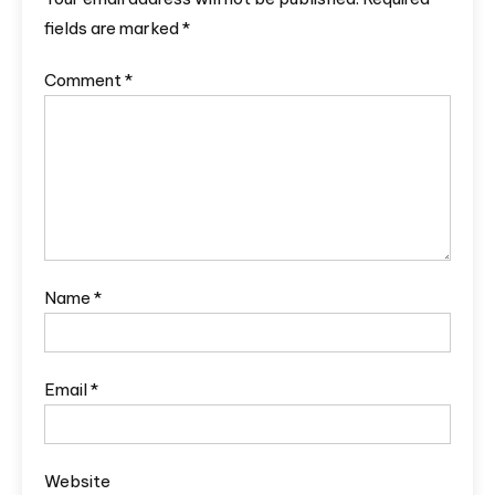
fields are marked
*
Comment
*
Name
*
Email
*
Website