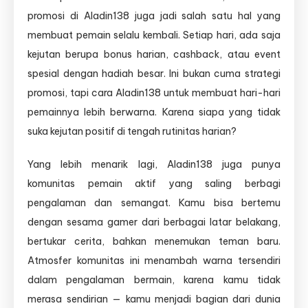
promosi di Aladin138 juga jadi salah satu hal yang
membuat pemain selalu kembali. Setiap hari, ada saja
kejutan berupa bonus harian, cashback, atau event
spesial dengan hadiah besar. Ini bukan cuma strategi
promosi, tapi cara Aladin138 untuk membuat hari-hari
pemainnya lebih berwarna. Karena siapa yang tidak
suka kejutan positif di tengah rutinitas harian?
Yang lebih menarik lagi, Aladin138 juga punya
komunitas pemain aktif yang saling berbagi
pengalaman dan semangat. Kamu bisa bertemu
dengan sesama gamer dari berbagai latar belakang,
bertukar cerita, bahkan menemukan teman baru.
Atmosfer komunitas ini menambah warna tersendiri
dalam pengalaman bermain, karena kamu tidak
merasa sendirian — kamu menjadi bagian dari dunia