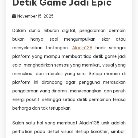
Detik Game Jadi Epic
November 15, 2025
Dalam dunia hiburan digital, pengalaman bermain
bukan hanya soal mengumpulkan skor atau
menyelesaikan tantangan.
Aladin138
hadir sebagai
platform yang mampu membuat tiap detik game jadi
epic, menghadirkan sensasi yang memikat, visual yang
memukau, dan interaksi yang seru. Setiap momen di
platform ini dirancang agar pengguna merasakan
pengalaman yang dinamis, menyenangkan, dan penuh
energi positif, sehingga setiap detik permainan terasa
berharga dan tak terlupakan.
Salah satu hal yang membuat Aladin138 unik adalah
perhatian pada detail visual. Setiap karakter, simbol,