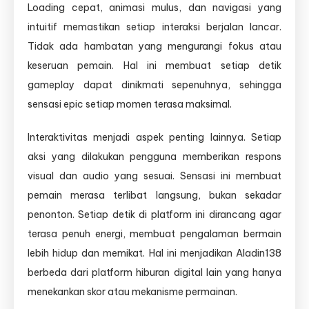
Loading cepat, animasi mulus, dan navigasi yang
intuitif memastikan setiap interaksi berjalan lancar.
Tidak ada hambatan yang mengurangi fokus atau
keseruan pemain. Hal ini membuat setiap detik
gameplay dapat dinikmati sepenuhnya, sehingga
sensasi epic setiap momen terasa maksimal.
Interaktivitas menjadi aspek penting lainnya. Setiap
aksi yang dilakukan pengguna memberikan respons
visual dan audio yang sesuai. Sensasi ini membuat
pemain merasa terlibat langsung, bukan sekadar
penonton. Setiap detik di platform ini dirancang agar
terasa penuh energi, membuat pengalaman bermain
lebih hidup dan memikat. Hal ini menjadikan Aladin138
berbeda dari platform hiburan digital lain yang hanya
menekankan skor atau mekanisme permainan.