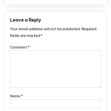
Leave a Reply
Your email address will not be published.
Required
fields are marked
*
Comment
*
Name
*