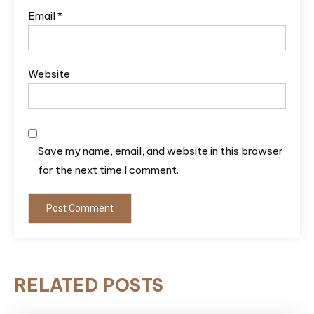
Email
*
Website
Save my name, email, and website in this browser
for the next time I comment.
RELATED POSTS