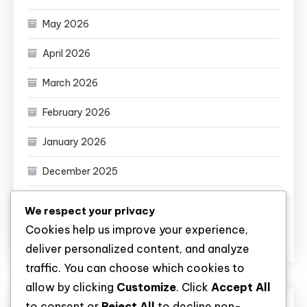
May 2026
April 2026
March 2026
February 2026
January 2026
December 2025
November 2025
We respect your privacy
Cookies help us improve your experience,
October 2025
deliver personalized content, and analyze
traffic. You can choose which cookies to
allow by clicking
Customize
. Click
Accept All
to consent or
Reject All
to decline non-