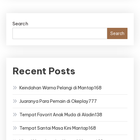
Search
Search
Recent Posts
Keindahan Warna Pelangi di Mantap168
Juaranya Para Pemain di Okeplay777
Tempat Favorit Anak Muda di Aladin138
Tempat Santai Masa Kini Mantap168