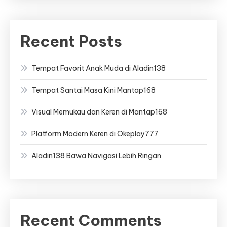
Recent Posts
Tempat Favorit Anak Muda di Aladin138
Tempat Santai Masa Kini Mantap168
Visual Memukau dan Keren di Mantap168
Platform Modern Keren di Okeplay777
Aladin138 Bawa Navigasi Lebih Ringan
Recent Comments