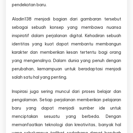
pendekatan baru.
Aladin138 menjadi bagian dari gambaran tersebut
sebagai sebuah konsep yang membawa nuansa
inspiratif dalam perjalanan digital. Kehadiran sebuah
identitas yang kuat dapat membantu membangun
karakter dan memberikan kesan tertentu bagi orang
yang mengenalnya. Dalam dunia yang penuh dengan
perubahan, kemampuan untuk beradaptasi menjadi
salah satu hal yang penting.
Inspirasi juga sering muncul dari proses belajar dan
pengalaman. Setiap perjalanan memberikan pelajaran
baru yang dapat menjadi sumber ide untuk
menciptakan sesuatu yang berbeda. Dengan
memanfaatkan teknologi dan kreativitas, banyak hal