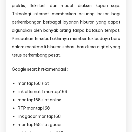
praktis, fleksibel, dan mudah diakses kapan saja.
Teknologi internet memberikan peluang besar bagi
perkembangan berbagai layanan hiburan yang dapat
digunakan oleh banyak orang tanpa batasan tempat.
Perubahan tersebut akhirnya membentuk budaya baru
dalam menikmati hiburan sehari-hari di era digital yang
terus berkembang pesat.
Google search rekomendasi :
mantap168 slot
link alternatif mantap168
mantap168 slot online
RTP mantap168
link gacor mantap168
mantap168 slot gacor