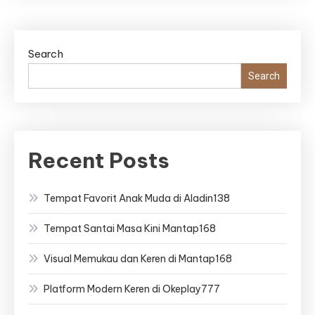
Search
Search
Recent Posts
Tempat Favorit Anak Muda di Aladin138
Tempat Santai Masa Kini Mantap168
Visual Memukau dan Keren di Mantap168
Platform Modern Keren di Okeplay777