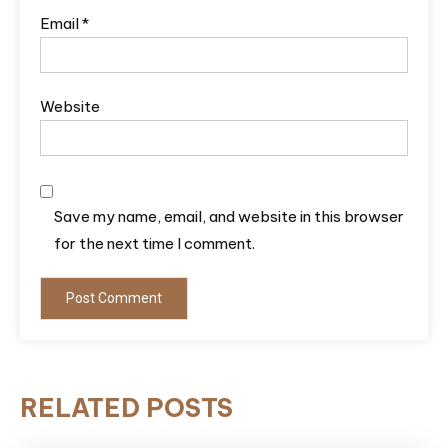
Email
*
Website
Save my name, email, and website in this browser
for the next time I comment.
RELATED POSTS