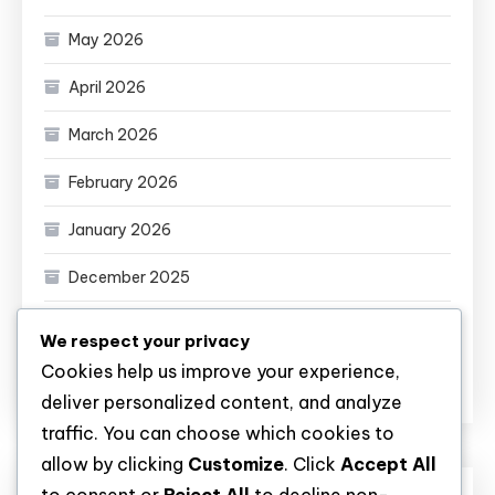
May 2026
April 2026
March 2026
February 2026
January 2026
December 2025
November 2025
We respect your privacy
Cookies help us improve your experience,
October 2025
deliver personalized content, and analyze
traffic. You can choose which cookies to
allow by clicking
Customize
. Click
Accept All