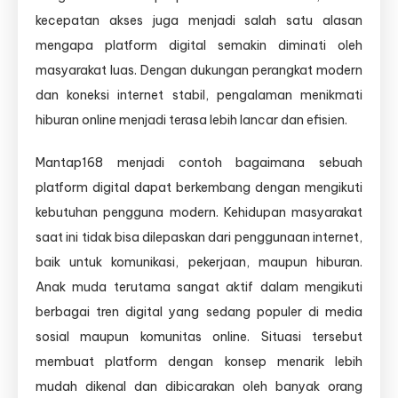
kecepatan akses juga menjadi salah satu alasan
mengapa platform digital semakin diminati oleh
masyarakat luas. Dengan dukungan perangkat modern
dan koneksi internet stabil, pengalaman menikmati
hiburan online menjadi terasa lebih lancar dan efisien.
Mantap168 menjadi contoh bagaimana sebuah
platform digital dapat berkembang dengan mengikuti
kebutuhan pengguna modern. Kehidupan masyarakat
saat ini tidak bisa dilepaskan dari penggunaan internet,
baik untuk komunikasi, pekerjaan, maupun hiburan.
Anak muda terutama sangat aktif dalam mengikuti
berbagai tren digital yang sedang populer di media
sosial maupun komunitas online. Situasi tersebut
membuat platform dengan konsep menarik lebih
mudah dikenal dan dibicarakan oleh banyak orang