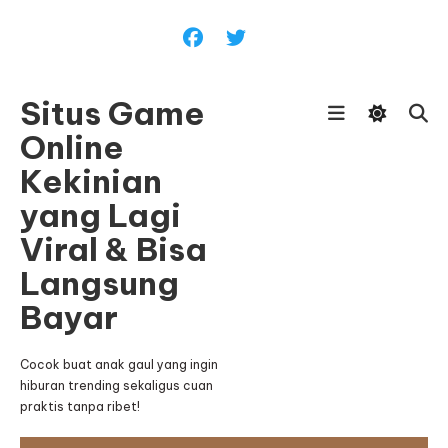
Skip
To
Content
Situs Game
Online
Kekinian
yang Lagi
Viral & Bisa
Langsung
Bayar
Cocok buat anak gaul yang ingin
hiburan trending sekaligus cuan
praktis tanpa ribet!