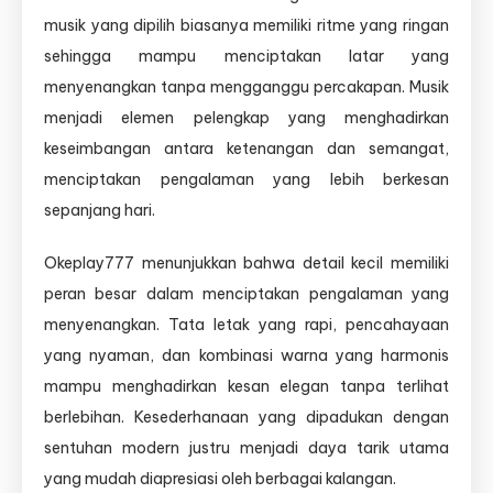
musik yang dipilih biasanya memiliki ritme yang ringan
sehingga mampu menciptakan latar yang
menyenangkan tanpa mengganggu percakapan. Musik
menjadi elemen pelengkap yang menghadirkan
keseimbangan antara ketenangan dan semangat,
menciptakan pengalaman yang lebih berkesan
sepanjang hari.
Okeplay777 menunjukkan bahwa detail kecil memiliki
peran besar dalam menciptakan pengalaman yang
menyenangkan. Tata letak yang rapi, pencahayaan
yang nyaman, dan kombinasi warna yang harmonis
mampu menghadirkan kesan elegan tanpa terlihat
berlebihan. Kesederhanaan yang dipadukan dengan
sentuhan modern justru menjadi daya tarik utama
yang mudah diapresiasi oleh berbagai kalangan.