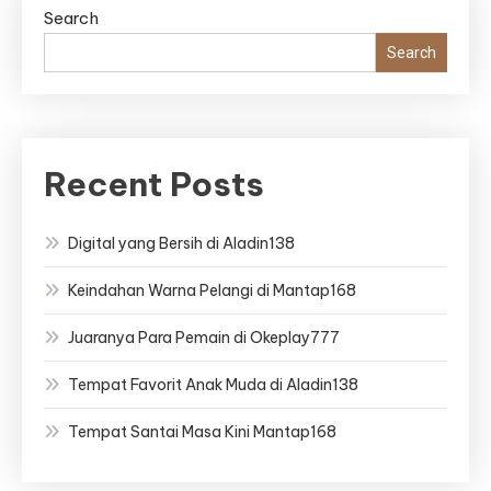
Search
Search
Recent Posts
Digital yang Bersih di Aladin138
Keindahan Warna Pelangi di Mantap168
Juaranya Para Pemain di Okeplay777
Tempat Favorit Anak Muda di Aladin138
Tempat Santai Masa Kini Mantap168