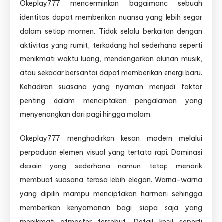
Okeplay777 mencerminkan bagaimana sebuah
identitas dapat memberikan nuansa yang lebih segar
dalam setiap momen. Tidak selalu berkaitan dengan
aktivitas yang rumit, terkadang hal sederhana seperti
menikmati waktu luang, mendengarkan alunan musik,
atau sekadar bersantai dapat memberikan energi baru.
Kehadiran suasana yang nyaman menjadi faktor
penting dalam menciptakan pengalaman yang
menyenangkan dari pagi hingga malam.
Okeplay777 menghadirkan kesan modern melalui
perpaduan elemen visual yang tertata rapi. Dominasi
desain yang sederhana namun tetap menarik
membuat suasana terasa lebih elegan. Warna-warna
yang dipilih mampu menciptakan harmoni sehingga
memberikan kenyamanan bagi siapa saja yang
menikmati atmosfer tersebut. Detail kecil seperti