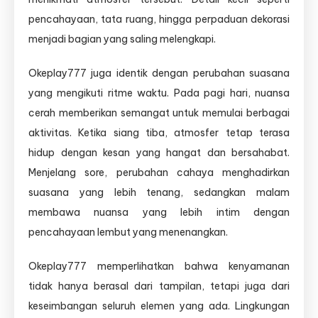
pencahayaan, tata ruang, hingga perpaduan dekorasi
menjadi bagian yang saling melengkapi.
Okeplay777 juga identik dengan perubahan suasana
yang mengikuti ritme waktu. Pada pagi hari, nuansa
cerah memberikan semangat untuk memulai berbagai
aktivitas. Ketika siang tiba, atmosfer tetap terasa
hidup dengan kesan yang hangat dan bersahabat.
Menjelang sore, perubahan cahaya menghadirkan
suasana yang lebih tenang, sedangkan malam
membawa nuansa yang lebih intim dengan
pencahayaan lembut yang menenangkan.
Okeplay777 memperlihatkan bahwa kenyamanan
tidak hanya berasal dari tampilan, tetapi juga dari
keseimbangan seluruh elemen yang ada. Lingkungan