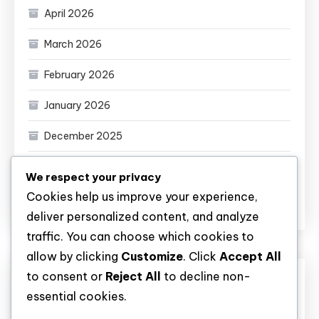
April 2026
March 2026
February 2026
January 2026
December 2025
November 2025
We respect your privacy
Cookies help us improve your experience,
October 2025
deliver personalized content, and analyze
traffic. You can choose which cookies to
allow by clicking
Customize
. Click
Accept All
to consent or
Reject All
to decline non-
Categories
essential cookies.