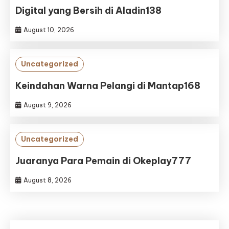
Digital yang Bersih di Aladin138
August 10, 2026
Uncategorized
Keindahan Warna Pelangi di Mantap168
August 9, 2026
Uncategorized
Juaranya Para Pemain di Okeplay777
August 8, 2026