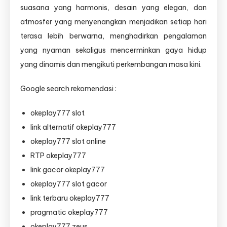
suasana yang harmonis, desain yang elegan, dan
atmosfer yang menyenangkan menjadikan setiap hari
terasa lebih berwarna, menghadirkan pengalaman
yang nyaman sekaligus mencerminkan gaya hidup
yang dinamis dan mengikuti perkembangan masa kini.
Google search rekomendasi :
okeplay777 slot
link alternatif okeplay777
okeplay777 slot online
RTP okeplay777
link gacor okeplay777
okeplay777 slot gacor
link terbaru okeplay777
pragmatic okeplay777
okeplay777 zeus