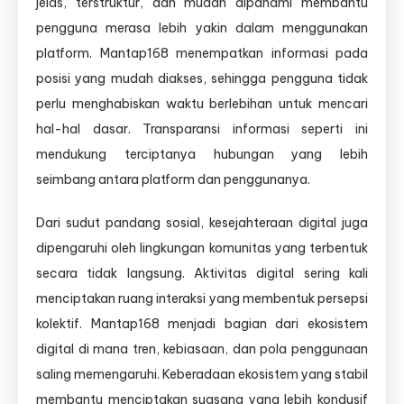
jelas, terstruktur, dan mudah dipahami membantu
pengguna merasa lebih yakin dalam menggunakan
platform. Mantap168 menempatkan informasi pada
posisi yang mudah diakses, sehingga pengguna tidak
perlu menghabiskan waktu berlebihan untuk mencari
hal-hal dasar. Transparansi informasi seperti ini
mendukung terciptanya hubungan yang lebih
seimbang antara platform dan penggunanya.
Dari sudut pandang sosial, kesejahteraan digital juga
dipengaruhi oleh lingkungan komunitas yang terbentuk
secara tidak langsung. Aktivitas digital sering kali
menciptakan ruang interaksi yang membentuk persepsi
kolektif. Mantap168 menjadi bagian dari ekosistem
digital di mana tren, kebiasaan, dan pola penggunaan
saling memengaruhi. Keberadaan ekosistem yang stabil
membantu menciptakan suasana yang lebih kondusif