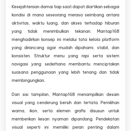
Kesejahteraan damai tiap saat dapat diartikan sebagai
kondisi di mana seseorang merasa seimbang antara
aktivitas, waktu luang, dan akses terhadap hiburan
yang tidak menimbulkan tekanan. Mantap168
menghadirkan konsep ini melalui tata kelola platform
yang dirancang agar mudah dipahami, stabil, dan
konsisten. Struktur menu yang rapi serta sistem
navigasi yang sederhana membantu menciptakan
suasana penggunaan yang lebih tenang dan tidak
membingungkan.
Dari sisi tampilan, Mantap168 menampilkan desain
visual yang cenderung bersih dan tertata. Pemilihan
warna, ikon, serta elemen grafis disusun untuk
memberikan kesan nyaman dipandang. Pendekatan
visual seperti ini memiliki peran penting dalam