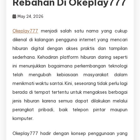
Rebahan Di Okeplay777
May 24, 2026
Okeplay777
menjadi salah satu nama yang cukup
dikenal di kalangan pengguna internet yang mencari
hiburan digital dengan akses praktis dan tampilan
sederhana. Kehadiran platform hiburan daring seperti
ini menunjukkan bagaimana perkembangan teknologi
telah mengubah kebiasaan masyarakat dalam
menikmati waktu santai. Kini, seseorang tidak perlu lagi
berada di tempat tertentu untuk mengakses berbagai
jenis hiburan karena semua dapat dilakukan melalui
perangkat pribadi, baik telepon pintar maupun
komputer.
Okeplay777 hadir dengan konsep penggunaan yang