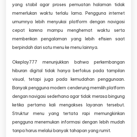
yang stabil agar proses pemuatan halaman tidak
memerlukan waktu terlalu lama. Pengguna internet
umumnya lebih menyukai platform dengan navigasi
cepat karena mampu menghemat waktu serta
memberikan pengalaman yang lebih efisien saat
berpindah dari satu menu ke menu lainnya.
Okeplay777 menunjukkan bahwa perkembangan
hiburan digital tidak hanya berfokus pada tampilan
visual, tetapi juga pada kemudahan penggunaan.
Banyak pengguna modern cenderung memilih platform
dengan navigasi sederhana agar tidak merasa bingung
ketika pertama kali mengakses layanan tersebut.
Struktur menu yang tertata rapi memungkinkan
pengguna menemukan informasi dengan lebih mudah
tanpa harus melalui banyak tahapan yang rumit.