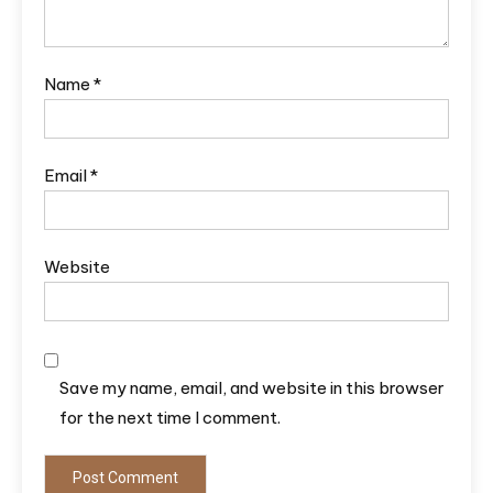
Name
*
Email
*
Website
Save my name, email, and website in this browser
for the next time I comment.