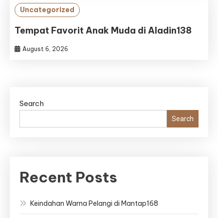
Uncategorized
Tempat Favorit Anak Muda di Aladin138
August 6, 2026
Search
Search
Recent Posts
Keindahan Warna Pelangi di Mantap168