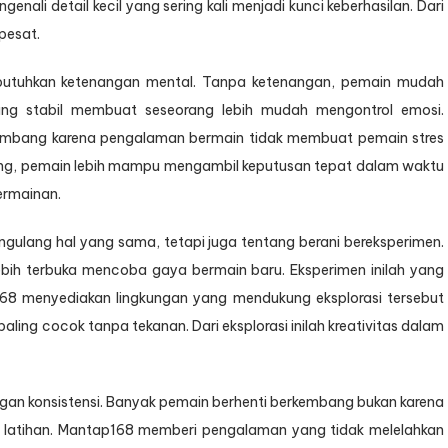
li detail kecil yang sering kali menjadi kunci keberhasilan. Dari
pesat.
mbutuhkan ketenangan mental. Tanpa ketenangan, pemain mudah
ng stabil membuat seseorang lebih mudah mengontrol emosi.
eimbang karena pengalaman bermain tidak membuat pemain stres
enang, pemain lebih mampu mengambil keputusan tepat dalam waktu
ermainan.
lang hal yang sama, tetapi juga tentang berani bereksperimen.
ih terbuka mencoba gaya bermain baru. Eksperimen inilah yang
8 menyediakan lingkungan yang mendukung eksplorasi tersebut
ing cocok tanpa tekanan. Dari eksplorasi inilah kreativitas dalam
ngan konsistensi. Banyak pemain berhenti berkembang bukan karena
me latihan. Mantap168 memberi pengalaman yang tidak melelahkan