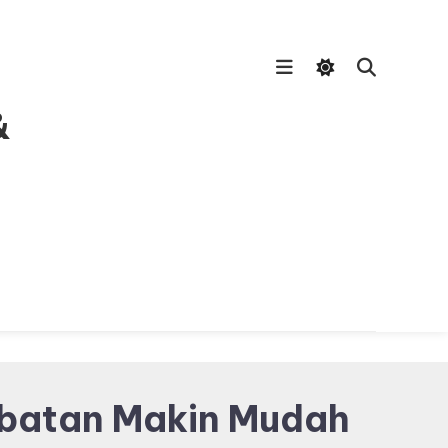
&
ebatan Makin Mudah