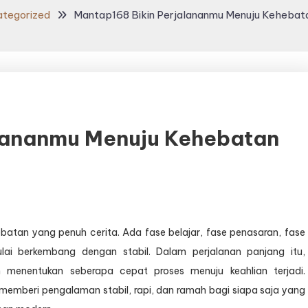
tegorized
Mantap168 Bikin Perjalananmu Menuju Kehebat
lananmu Menuju Kehebatan
ebatan yang penuh cerita. Ada fase belajar, fase penasaran, fase
ai berkembang dengan stabil. Dalam perjalanan panjang itu,
menentukan seberapa cepat proses menuju keahlian terjadi.
 memberi pengalaman stabil, rapi, dan ramah bagi siapa saja yang