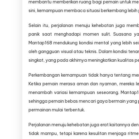
membantu memberikan ruang bagi pemain untuk mengena
sini, kemampuan membaca situasi berkembang lebih 
Selain itu, perjalanan menuju kehebatan juga me
panik saat menghadapi momen sulit. Suasana ya
Mantap168 mendukung kondisi mental yang lebih s
oleh gangguan visual atau teknis. Dalam kondisi t
singkat, yang pada akhirnya meningkatkan kualitas p
Perkembangan kemampuan tidak hanya tentang mengu
Ketika pemain merasa aman dan nyaman, mereka leb
menambah variasi kemampuan seseorang. Mantap16
sehingga pemain bebas mencari gaya bermain yang pal
permainan mulai terbentuk.
Perjalanan menuju kehebatan juga erat kaitannya de
tidak mampu, tetapi karena kesulitan menjaga rit