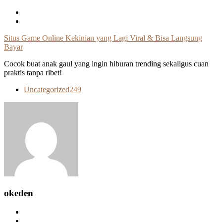
Skip
To
Content
Situs Game Online Kekinian yang Lagi Viral & Bisa Langsung
Bayar
Cocok buat anak gaul yang ingin hiburan trending sekaligus cuan
praktis tanpa ribet!
Uncategorized
249
okeden