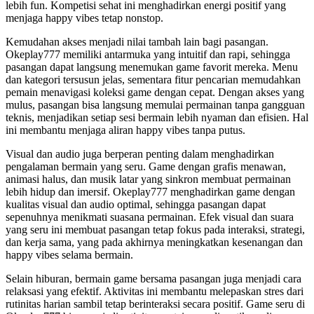
lebih fun. Kompetisi sehat ini menghadirkan energi positif yang
menjaga happy vibes tetap nonstop.
Kemudahan akses menjadi nilai tambah lain bagi pasangan.
Okeplay777 memiliki antarmuka yang intuitif dan rapi, sehingga
pasangan dapat langsung menemukan game favorit mereka. Menu
dan kategori tersusun jelas, sementara fitur pencarian memudahkan
pemain menavigasi koleksi game dengan cepat. Dengan akses yang
mulus, pasangan bisa langsung memulai permainan tanpa gangguan
teknis, menjadikan setiap sesi bermain lebih nyaman dan efisien. Hal
ini membantu menjaga aliran happy vibes tanpa putus.
Visual dan audio juga berperan penting dalam menghadirkan
pengalaman bermain yang seru. Game dengan grafis menawan,
animasi halus, dan musik latar yang sinkron membuat permainan
lebih hidup dan imersif. Okeplay777 menghadirkan game dengan
kualitas visual dan audio optimal, sehingga pasangan dapat
sepenuhnya menikmati suasana permainan. Efek visual dan suara
yang seru ini membuat pasangan tetap fokus pada interaksi, strategi,
dan kerja sama, yang pada akhirnya meningkatkan kesenangan dan
happy vibes selama bermain.
Selain hiburan, bermain game bersama pasangan juga menjadi cara
relaksasi yang efektif. Aktivitas ini membantu melepaskan stres dari
rutinitas harian sambil tetap berinteraksi secara positif. Game seru di