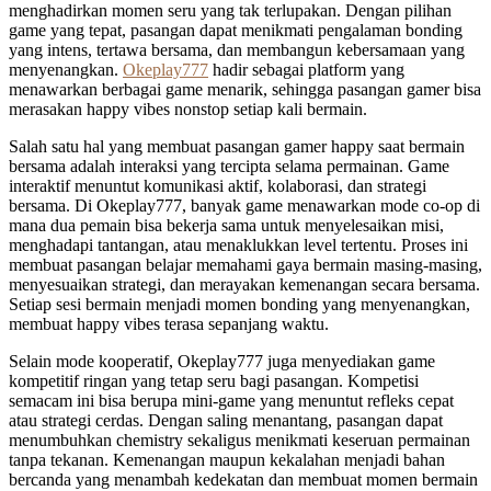
menghadirkan momen seru yang tak terlupakan. Dengan pilihan
game yang tepat, pasangan dapat menikmati pengalaman bonding
yang intens, tertawa bersama, dan membangun kebersamaan yang
menyenangkan.
Okeplay777
hadir sebagai platform yang
menawarkan berbagai game menarik, sehingga pasangan gamer bisa
merasakan happy vibes nonstop setiap kali bermain.
Salah satu hal yang membuat pasangan gamer happy saat bermain
bersama adalah interaksi yang tercipta selama permainan. Game
interaktif menuntut komunikasi aktif, kolaborasi, dan strategi
bersama. Di Okeplay777, banyak game menawarkan mode co-op di
mana dua pemain bisa bekerja sama untuk menyelesaikan misi,
menghadapi tantangan, atau menaklukkan level tertentu. Proses ini
membuat pasangan belajar memahami gaya bermain masing-masing,
menyesuaikan strategi, dan merayakan kemenangan secara bersama.
Setiap sesi bermain menjadi momen bonding yang menyenangkan,
membuat happy vibes terasa sepanjang waktu.
Selain mode kooperatif, Okeplay777 juga menyediakan game
kompetitif ringan yang tetap seru bagi pasangan. Kompetisi
semacam ini bisa berupa mini-game yang menuntut refleks cepat
atau strategi cerdas. Dengan saling menantang, pasangan dapat
menumbuhkan chemistry sekaligus menikmati keseruan permainan
tanpa tekanan. Kemenangan maupun kekalahan menjadi bahan
bercanda yang menambah kedekatan dan membuat momen bermain