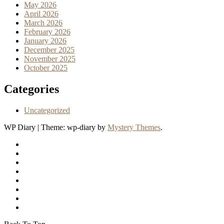
May 2026
April 2026
March 2026
February 2026
January 2026
December 2025
November 2025
October 2025
Categories
Uncategorized
WP Diary
|
Theme: wp-diary by
Mystery Themes
.