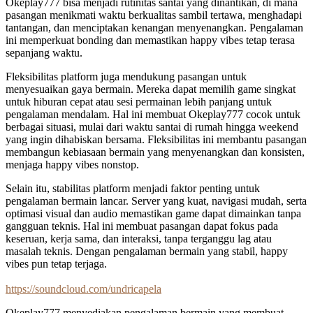
Okeplay777 bisa menjadi rutinitas santai yang dinantikan, di mana
pasangan menikmati waktu berkualitas sambil tertawa, menghadapi
tantangan, dan menciptakan kenangan menyenangkan. Pengalaman
ini memperkuat bonding dan memastikan happy vibes tetap terasa
sepanjang waktu.
Fleksibilitas platform juga mendukung pasangan untuk
menyesuaikan gaya bermain. Mereka dapat memilih game singkat
untuk hiburan cepat atau sesi permainan lebih panjang untuk
pengalaman mendalam. Hal ini membuat Okeplay777 cocok untuk
berbagai situasi, mulai dari waktu santai di rumah hingga weekend
yang ingin dihabiskan bersama. Fleksibilitas ini membantu pasangan
membangun kebiasaan bermain yang menyenangkan dan konsisten,
menjaga happy vibes nonstop.
Selain itu, stabilitas platform menjadi faktor penting untuk
pengalaman bermain lancar. Server yang kuat, navigasi mudah, serta
optimasi visual dan audio memastikan game dapat dimainkan tanpa
gangguan teknis. Hal ini membuat pasangan dapat fokus pada
keseruan, kerja sama, dan interaksi, tanpa terganggu lag atau
masalah teknis. Dengan pengalaman bermain yang stabil, happy
vibes pun tetap terjaga.
https://soundcloud.com/undricapela
Okeplay777 menyediakan pengalaman bermain yang membuat