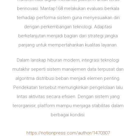
berinovasi. Mantap168 melakukan evaluasi berkala
terhadap performa sistem guna menyesuaikan diri
dengan perkembangan teknologi. Adaptasi
berkelanjutan menjadi bagian dari strategi jangka
panjang untuk mempertahankan kualitas layanan.
Dalam lanskap hiburan modern, integrasi teknologi
mutakhir seperti sistem manajemen data terpusat dan
algoritma distribusi beban menjadi elemen penting.
Pendekatan tersebut memungkinkan pengelolaan lalu
lintas aktivitas secara efisien. Dengan sistem yang
terorganisir, platform mampu menjaga stabilitas dalam
berbagai kondisi.
https://notionpress.com/author/1470307