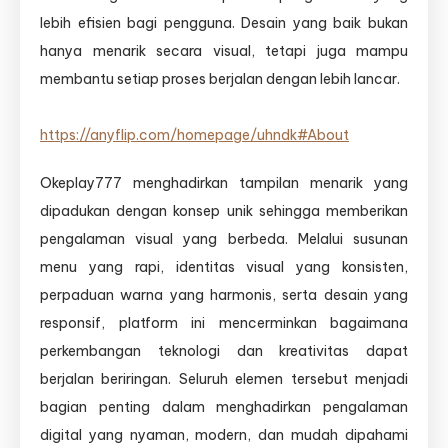
lebih efisien bagi pengguna. Desain yang baik bukan
hanya menarik secara visual, tetapi juga mampu
membantu setiap proses berjalan dengan lebih lancar.
https://anyflip.com/homepage/uhndk#About
Okeplay777 menghadirkan tampilan menarik yang
dipadukan dengan konsep unik sehingga memberikan
pengalaman visual yang berbeda. Melalui susunan
menu yang rapi, identitas visual yang konsisten,
perpaduan warna yang harmonis, serta desain yang
responsif, platform ini mencerminkan bagaimana
perkembangan teknologi dan kreativitas dapat
berjalan beriringan. Seluruh elemen tersebut menjadi
bagian penting dalam menghadirkan pengalaman
digital yang nyaman, modern, dan mudah dipahami