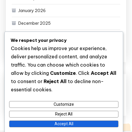
January 2026
December 2025
November 2025
We respect your privacy
Cookies help us improve your experience,
October 2025
deliver personalized content, and analyze
traffic. You can choose which cookies to
allow by clicking
Customize
. Click
Accept All
to consent or
Reject All
to decline non-
Categories
essential cookies.
Uncategorized
Customize
Reject All
Accept All