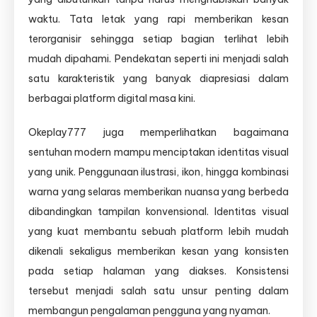
waktu. Tata letak yang rapi memberikan kesan
terorganisir sehingga setiap bagian terlihat lebih
mudah dipahami. Pendekatan seperti ini menjadi salah
satu karakteristik yang banyak diapresiasi dalam
berbagai platform digital masa kini.
Okeplay777 juga memperlihatkan bagaimana
sentuhan modern mampu menciptakan identitas visual
yang unik. Penggunaan ilustrasi, ikon, hingga kombinasi
warna yang selaras memberikan nuansa yang berbeda
dibandingkan tampilan konvensional. Identitas visual
yang kuat membantu sebuah platform lebih mudah
dikenali sekaligus memberikan kesan yang konsisten
pada setiap halaman yang diakses. Konsistensi
tersebut menjadi salah satu unsur penting dalam
membangun pengalaman pengguna yang nyaman.